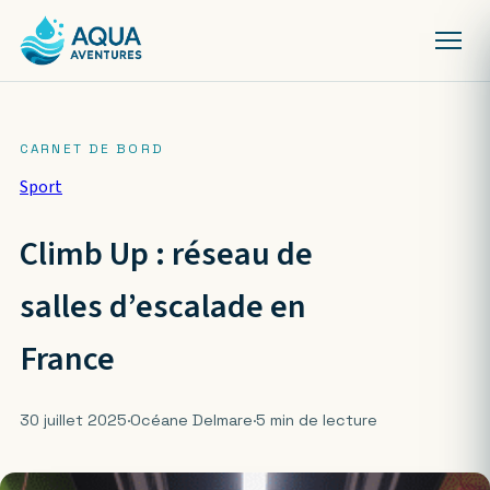
Sport
Climb Up : réseau de
salles d’escalade en
France
30 juillet 2025
·
Océane Delmare
·
5 min de lecture