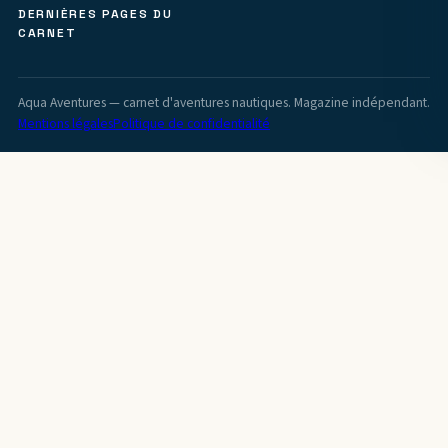
DERNIÈRES PAGES DU
CARNET
Aqua Aventures — carnet d'aventures nautiques. Magazine indépendant.
Mentions légales
Politique de confidentialité