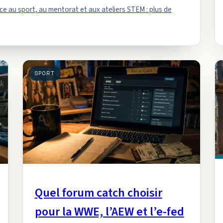
 grâce au sport, au mentorat et aux ateliers STEM : plus de
SPORT
Quel forum catch choisir
pour la WWE, l’AEW et l’e-fed