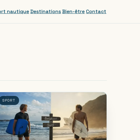
rt nautique
Destinations
Bien-être
Contact
SPORT