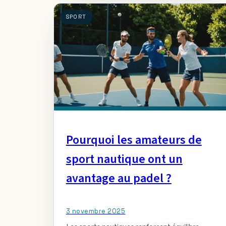
SPORT
Pourquoi les amateurs de
sport nautique ont un
avantage au padel ?
3 novembre 2025