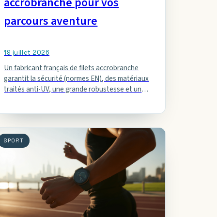
accrobranche pour vos
parcours aventure
19 juillet 2026
Un fabricant français de filets accrobranche
garantit la sécurité (normes EN), des matériaux
traités anti-UV, une grande robustesse et un
suivi local : conception sur mesure,…
SPORT