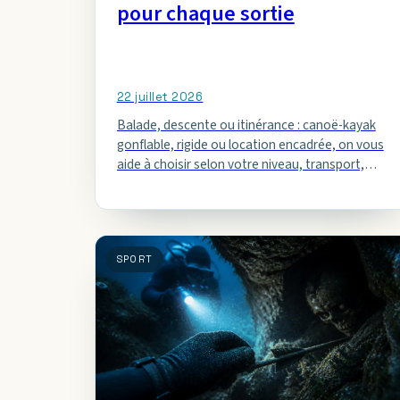
pour chaque sortie
22 juillet 2026
Balade, descente ou itinérance : canoë-kayak
gonflable, rigide ou location encadrée, on vous
aide à choisir selon votre niveau, transport,
nombre de places et sécurité.
SPORT