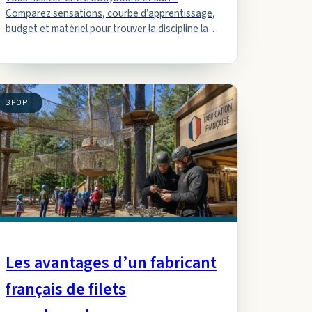
Comparez sensations, courbe d’apprentissage,
budget et matériel pour trouver la discipline la
plus adaptée à votre style de glisse.
SPORT
Les avantages d’un fabricant
français de filets