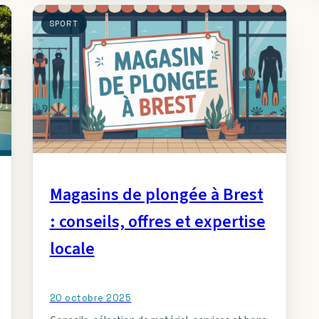
SPORT
Magasins de plongée à Brest
: conseils, offres et expertise
locale
20 octobre 2025