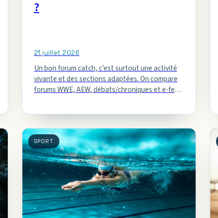
?
21 juillet 2026
Un bon forum catch, c’est surtout une activité
vivante et des sections adaptées. On compare
forums WWE, AEW, débats/chroniques et e-feds
pour trouver l’espace d’échange qui…
SPORT