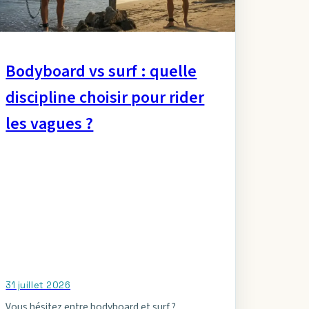
Bodyboard vs surf : quelle
discipline choisir pour rider
les vagues ?
31 juillet 2026
Vous hésitez entre bodyboard et surf ?