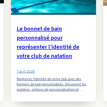
Le bonnet de bain
personnalisé pour
représenter l’identité de
votre club de natation
7 avril 2026
Renforcez l'identité de votre club avec des
bonnets de bain personnalisés. Découvrez les
matières, options de personnalisation et
conseils pour commander efficacement.