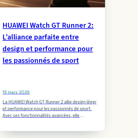
HUAWEI Watch GT Runner 2:
L’alliance parfaite entre
design et performance pour
les passionnés de sport
16 mars 2026
La HUAWEI Watch GT Runner 2 allie design léger
et performance pour les passionnés de sport.
Avec ses fonctionnalités avancées, elle
révolutionne votre expérience sportive et…