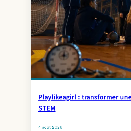
Playlikeagirl : transformer un
STEM
4 août 2026