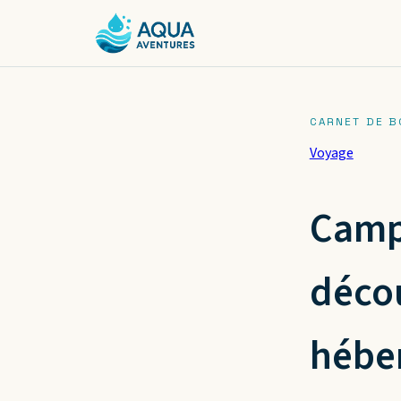
Voyage
Camp
décou
hébe