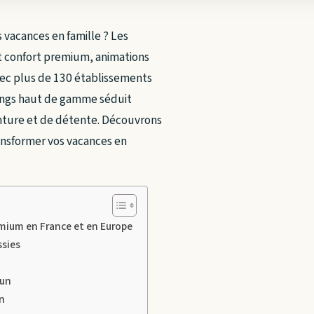
 vacances en famille ? Les
t confort premium, animations
vec plus de 130 établissements
pings haut de gamme séduit
enture et de détente. Découvrons
nsformer vos vacances en
emium en France et en Europe
ssies
fun
n