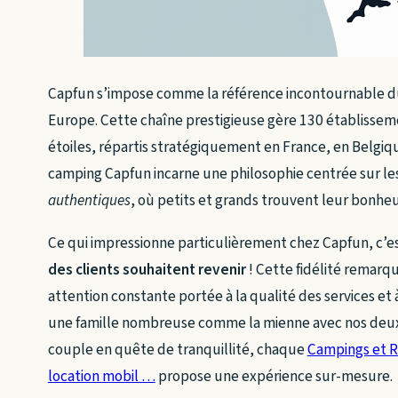
Capfun s’impose comme la référence incontournable 
Europe. Cette chaîne prestigieuse gère 130 établissem
étoiles, répartis stratégiquement en France, en Belgi
camping Capfun incarne une philosophie centrée sur le
authentiques
, où petits et grands trouvent leur bonheu
Ce qui impressionne particulièrement chez Capfun, c’e
des clients souhaitent revenir
! Cette fidélité remarq
attention constante portée à la qualité des services et 
une famille nombreuse comme la mienne avec nos deux 
couple en quête de tranquillité, chaque
Campings et R
location mobil …
propose une expérience sur-mesure.