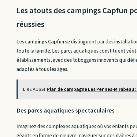
Les atouts des campings Capfun p
réussies
Les
campings Capfun
se distinguent par des installati
toute la famille. Les parcs aquatiques constituent vér
établissements, avec des toboggans innovants qui défie
adaptés à tous les âges.
LIRE AUSSI
Plan de campagne Les Pennes-Mirabeau : 
Des parcs aquatiques spectaculaires
Imaginez des complexes aquatiques où vos enfants pe
géants en forme de pieuvre, naviguer sur des rivières 