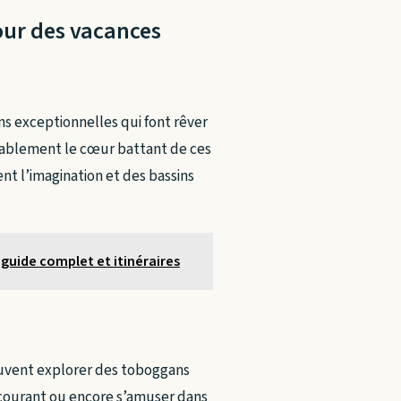
our des vacances
ons exceptionnelles qui font rêver
itablement le cœur battant de ces
nt l’imagination et des bassins
guide complet et itinéraires
uvent explorer des toboggans
à courant ou encore s’amuser dans