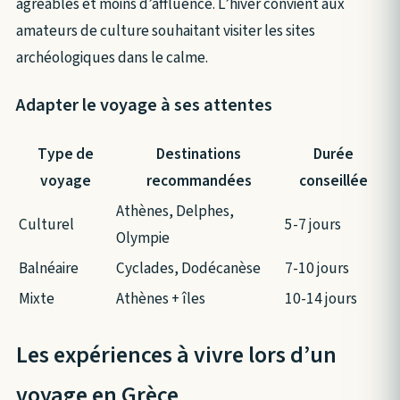
agréables et moins d’affluence. L’hiver convient aux
amateurs de culture souhaitant visiter les sites
archéologiques dans le calme.
Adapter le voyage à ses attentes
Type de
Destinations
Durée
voyage
recommandées
conseillée
Athènes, Delphes,
Culturel
5-7 jours
Olympie
Balnéaire
Cyclades, Dodécanèse
7-10 jours
Mixte
Athènes + îles
10-14 jours
Les expériences à vivre lors d’un
voyage en Grèce