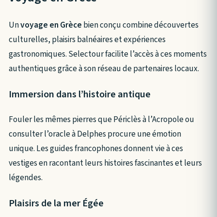
Un
voyage en Grèce
bien conçu combine découvertes
culturelles, plaisirs balnéaires et expériences
gastronomiques. Selectour facilite l’accès à ces moments
authentiques grâce à son réseau de partenaires locaux.
Immersion dans l’histoire antique
Fouler les mêmes pierres que Périclès à l’Acropole ou
consulter l’oracle à Delphes procure une émotion
unique. Les guides francophones donnent vie à ces
vestiges en racontant leurs histoires fascinantes et leurs
légendes.
Plaisirs de la mer Égée