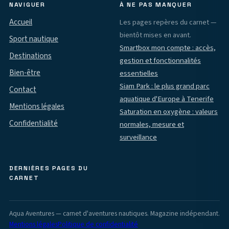
NAVIGUER
À NE PAS MANQUER
Accueil
Les pages repères du carnet —
bientôt mises en avant.
Sport nautique
Smartbox mon compte : accès,
Destinations
gestion et fonctionnalités
Bien-être
essentielles
Siam Park : le plus grand parc
Contact
aquatique d'Europe à Tenerife
Mentions légales
Saturation en oxygène : valeurs
Confidentialité
normales, mesure et
surveillance
DERNIÈRES PAGES DU
CARNET
Aqua Aventures — carnet d'aventures nautiques. Magazine indépendant.
Mentions légales
Politique de confidentialité