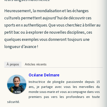
Heureusement, la mondialisation et les échanges
culturels permettent aujourd’hui de découvrir ces
sports en x authentiques. Que vous cherchiez à briller au
petit bac ou à explorer de nouvelles disciplines, ces
quelques exemples vous donneront toujours une
longueur d’avance !
À propos
Articles récents
Océane Delmare
Instructrice de plongée passionnée depuis 15
ans, je partage avec vous les merveilles du
monde sous-marin et vous accompagne dans vos
premiers pas vers les profondeurs en toute
sécurité.