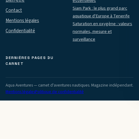
Bien-être
essentielles
Siam Park : le plus grand parc
Contact
aquatique d'Europe à Tenerife
Mentions légales
Saturation en oxygène : valeurs
Confidentialité
normales, mesure et
surveillance
DERNIÈRES PAGES DU
CARNET
Aqua Aventures — carnet d'aventures nautiques. Magazine indépendant.
Mentions légales
Politique de confidentialité