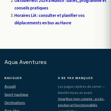
Oktoberfest 2024 à Munich : dates, programme et
conseils pratiques
Horaires LiA : consulter et planifier vos
déplacements en bus au Havre
Aqua Aventures
NAVIGUER
À NE PAS MANQUER
Accueil
Les pages repères du carnet —
bientôt mises en avant.
Sport nautique
Smartbox mon compte : accès,
Destinations
gestion et fonctionnalités