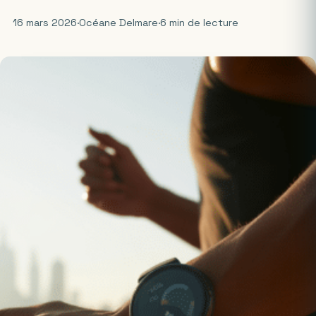
16 mars 2026
·
Océane Delmare
·
6 min de lecture