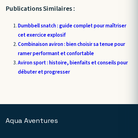
Publications Similaires :
Dumbbell snatch : guide complet pour maîtriser
cet exercice explosif
Combinaison aviron : bien choisir sa tenue pour
ramer performant et confortable
Aviron sport : histoire, bienfaits et conseils pour
débuter et progresser
Aqua Aventures