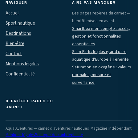
NAVIGUER
À NE PAS MANQUER
Accueil
Les pages repères du carnet —
bientôt mises en avant.
Sport nautique
Smartbox mon compte : accès,
Destinations
gestion et fonctionnalités
Bien-être
essentielles
Siam Park : le plus grand parc
Contact
aquatique d'Europe à Tenerife
Mentions légales
Saturation en oxygène : valeurs
Confidentialité
normales, mesure et
surveillance
DERNIÈRES PAGES DU
CARNET
Aqua Aventures — carnet d'aventures nautiques. Magazine indépendant.
Mentions légales
Politique de confidentialité