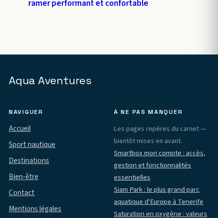
ramer performant et confortable
Aqua Aventures
NAVIGUER
À NE PAS MANQUER
Accueil
Les pages repères du carnet —
bientôt mises en avant.
Sport nautique
Smartbox mon compte : accès,
Destinations
gestion et fonctionnalités
Bien-être
essentielles
Siam Park : le plus grand parc
Contact
aquatique d'Europe à Tenerife
Mentions légales
Saturation en oxygène : valeurs