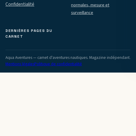
Confidentialité
normales, mesure et
surveillance
DERNIÈRES PAGES DU
CARNET
Aqua Aventures — carnet d'aventures nautiques. Magazine indépendant.
Mentions légales
Politique de confidentialité