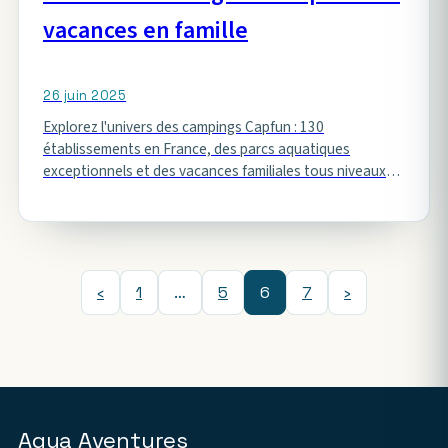
vacances en famille
26 juin 2025
Explorez l'univers des campings Capfun : 130
établissements en France, des parcs aquatiques
exceptionnels et des vacances familiales tous niveaux
garanties.
‹
1
…
5
6
7
›
Aqua Aventures