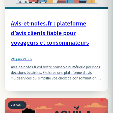
Avis-et-notes.fr : plateforme
d’avis clients fiable pour
voyageurs et consommateurs
29 juin 2025
Avis-et-notes.fr est votre boussole numérique pour des
décisions éclairées. Explorez une plateforme d'avis
multiservices qui simplifie vos choix de consommation et
de voyage.
VOYAGE