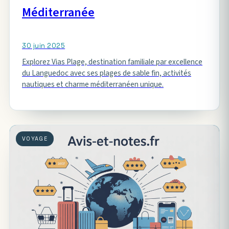
Méditerranée
30 juin 2025
Explorez Vias Plage, destination familiale par excellence
du Languedoc avec ses plages de sable fin, activités
nautiques et charme méditerranéen unique.
VOYAGE