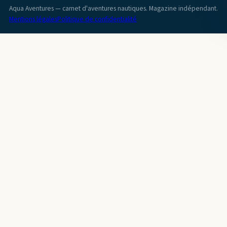
Aqua Aventures — carnet d'aventures nautiques. Magazine indépendant.
Mentions légales
Politique de confidentialité