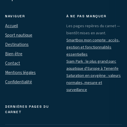
NAVIGUER
À NE PAS MANQUER
Accueil
Les pages repères du carnet —
bientôt mises en avant.
Sport nautique
Smartbox mon compte : accès,
Destinations
gestion et fonctionnalités
Bien-être
essentielles
Siam Park : le plus grand parc
Contact
aquatique d'Europe à Tenerife
Mentions légales
Saturation en oxygène : valeurs
Confidentialité
normales, mesure et
surveillance
DERNIÈRES PAGES DU
CARNET