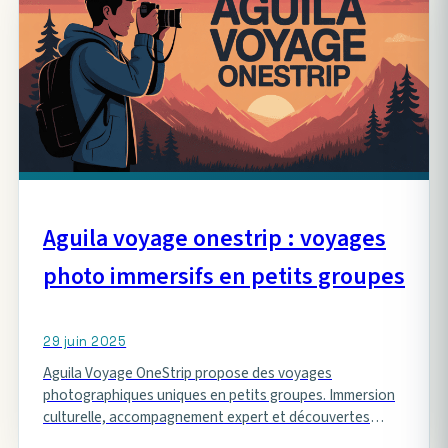
Aguila voyage onestrip : voyages
photo immersifs en petits groupes
29 juin 2025
Aguila Voyage OneStrip propose des voyages
photographiques uniques en petits groupes. Immersion
culturelle, accompagnement expert et découvertes
authentiques au cœur de destinations fascinantes.