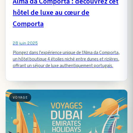
Alma da Comporta : découvrez cet
hôtel de luxe au cœur de
Comporta
28 juin 2025
Plongez dans l'expérience unique de l'Alma da Comporta,
un hôtel boutique 4 étoiles niché entre dunes et rizières,
offrant un séjour de luxe authentiquement portugais.
VOYAGE