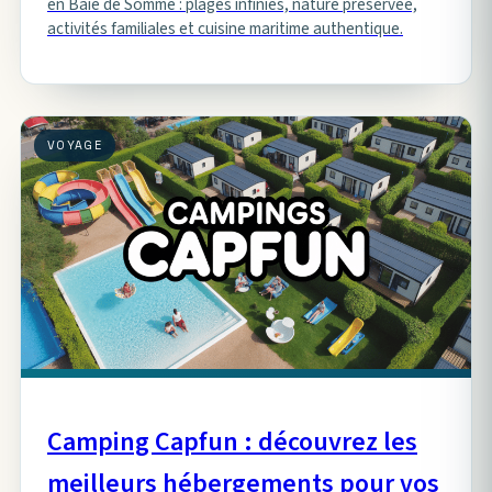
en Baie de Somme : plages infinies, nature préservée,
activités familiales et cuisine maritime authentique.
VOYAGE
Camping Capfun : découvrez les
meilleurs hébergements pour vos