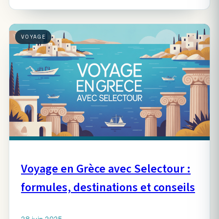
VOYAGE
Voyage en Grèce avec Selectour :
formules, destinations et conseils