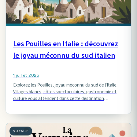
Les Pouilles en Italie : découvrez
le joyau méconnu du sud italien
1 juillet 2025
Explorez les Pouilles, joyau méconnu du sud de l'Italie.
Villages blancs, côtes spectaculaires, gastronomie et
culture vous attendent dans cette destination
authentique.
VOYAGE