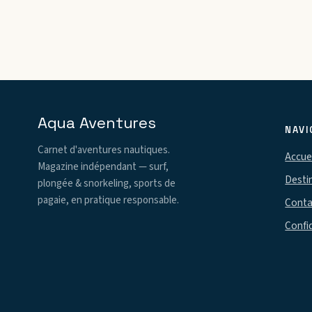
Aqua Aventures
NAVI
Carnet d'aventures nautiques.
Accuei
Magazine indépendant — surf,
Desti
plongée & snorkeling, sports de
pagaie, en pratique responsable.
Conta
Confid