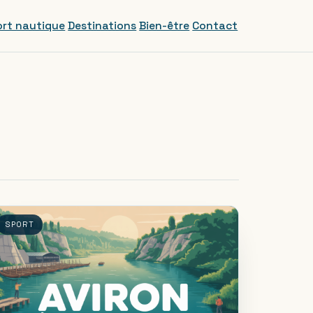
rt nautique
Destinations
Bien-être
Contact
SPORT