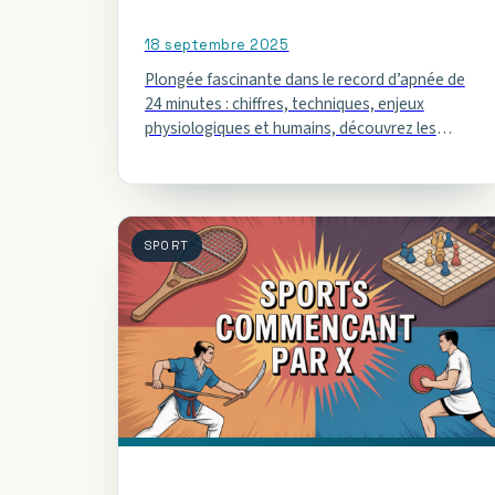
18 septembre 2025
Plongée fascinante dans le record d’apnée de
24 minutes : chiffres, techniques, enjeux
physiologiques et humains, découvrez les
secrets de cet exploit hors norme.
SPORT