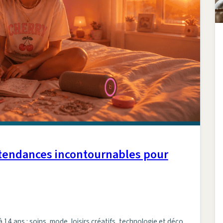
5 tendances incontournables pour
14 ans : soins, mode, loisirs créatifs, technologie et déco