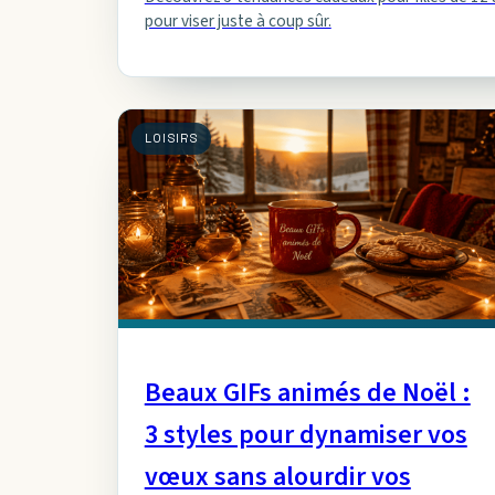
pour viser juste à coup sûr.
LOISIRS
Beaux GIFs animés de Noël :
3 styles pour dynamiser vos
vœux sans alourdir vos