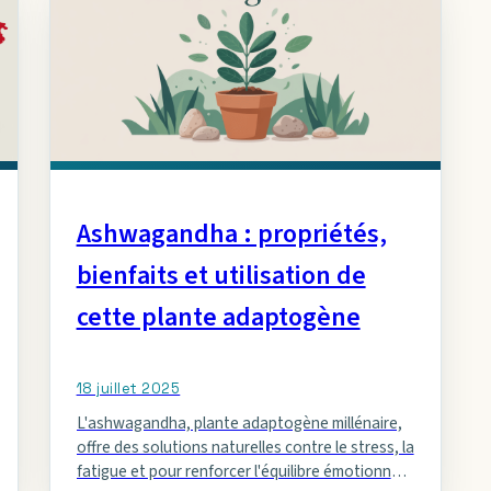
Ashwagandha : propriétés,
bienfaits et utilisation de
cette plante adaptogène
18 juillet 2025
L'ashwagandha, plante adaptogène millénaire,
offre des solutions naturelles contre le stress, la
fatigue et pour renforcer l'équilibre émotionnel