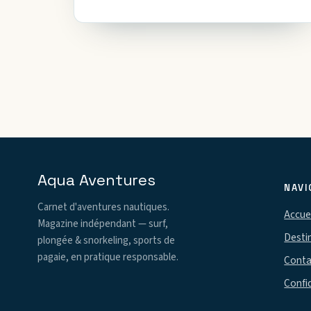
d'achat.
Aqua Aventures
NAVI
Carnet d'aventures nautiques.
Accuei
Magazine indépendant — surf,
Desti
plongée & snorkeling, sports de
pagaie, en pratique responsable.
Conta
Confid