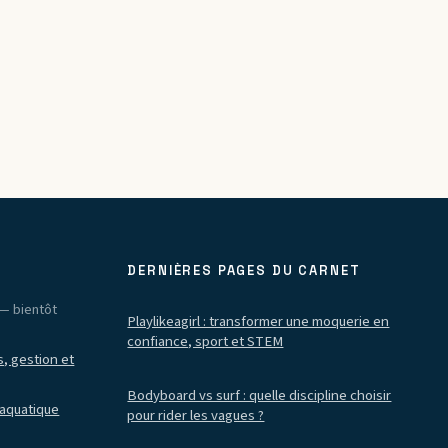
DERNIÈRES PAGES DU CARNET
— bientôt
Playlikeagirl : transformer une moquerie en
confiance, sport et STEM
, gestion et
Bodyboard vs surf : quelle discipline choisir
 aquatique
pour rider les vagues ?