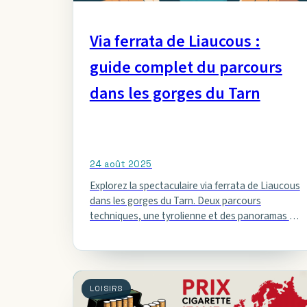
Via ferrata de Liaucous :
guide complet du parcours
dans les gorges du Tarn
24 août 2025
Explorez la spectaculaire via ferrata de Liaucous
dans les gorges du Tarn. Deux parcours
techniques, une tyrolienne et des panoramas à
couper le souffle vous attendent.
LOISIRS