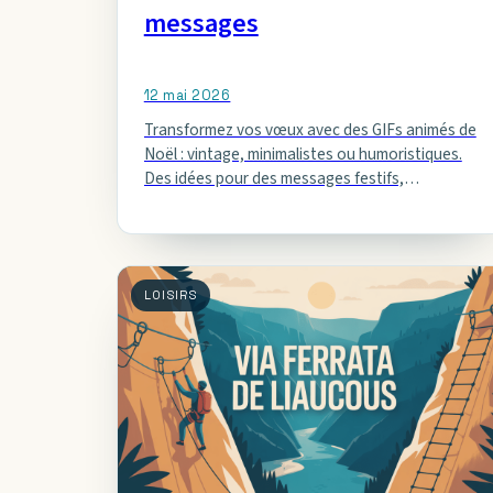
messages
12 mai 2026
Transformez vos vœux avec des GIFs animés de
Noël : vintage, minimalistes ou humoristiques.
Des idées pour des messages festifs,
émouvants et légers.
LOISIRS