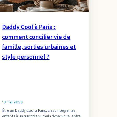
Daddy Cool à Paris :
comment concilier vie de
famille, sorties urbaines et
style personnel ?
19 mai 2026
Être un Daddy Cool à Paris, c'est intégrer les
enfants à un quotidien urbain dynamique, entre