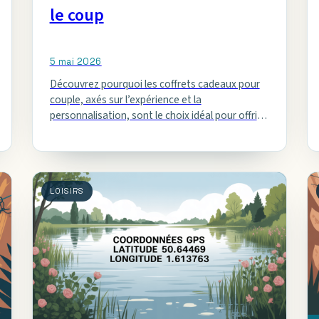
le coup
5 mai 2026
Découvrez pourquoi les coffrets cadeaux pour
couple, axés sur l’expérience et la
personnalisation, sont le choix idéal pour offrir
des moments uniques et mémorables.
LOISIRS