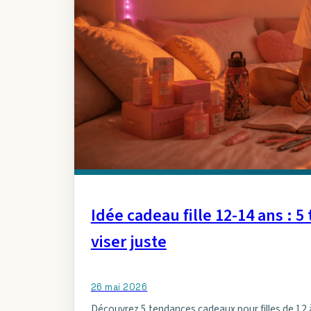
Idée cadeau fille 12-14 ans : 
viser juste
26 mai 2026
Découvrez 5 tendances cadeaux pour filles de 12 à 