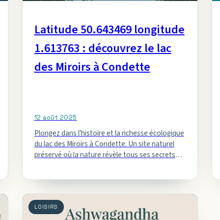
Latitude 50.643469 longitude
1.613763 : découvrez le lac
des Miroirs à Condette
12 août 2025
Plongez dans l'histoire et la richesse écologique
du lac des Miroirs à Condette. Un site naturel
préservé où la nature révèle tous ses secrets
entre Hardelot…
LOISIRS