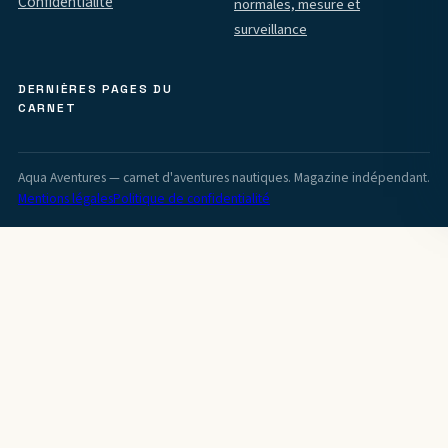
Confidentialité
normales, mesure et
surveillance
DERNIÈRES PAGES DU
CARNET
Aqua Aventures — carnet d'aventures nautiques. Magazine indépendant.
Mentions légales
Politique de confidentialité