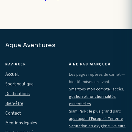
Aqua Aventures
NAVIGUER
À NE PAS MANQUER
Accueil
Les pages repères du carnet —
bientôt mises en avant.
Sport nautique
Smartbox mon compte : accès,
Destinations
gestion et fonctionnalités
Bien-être
essentielles
Siam Park : le plus grand parc
Contact
aquatique d'Europe à Tenerife
Mentions légales
Saturation en oxygène : valeurs