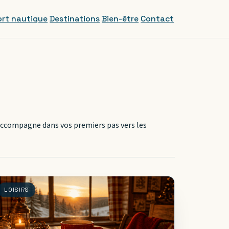
rt nautique
Destinations
Bien-être
Contact
 accompagne dans vos premiers pas vers les
LOISIRS