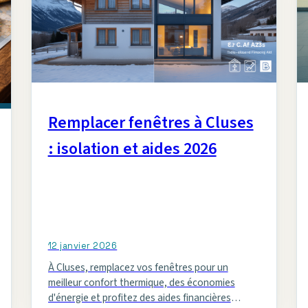
Remplacer fenêtres à Cluses
: isolation et aides 2026
12 janvier 2026
À Cluses, remplacez vos fenêtres pour un
meilleur confort thermique, des économies
d'énergie et profitez des aides financières