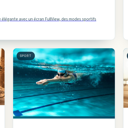
élégante avec un écran FullView, des modes sportifs
SPORT