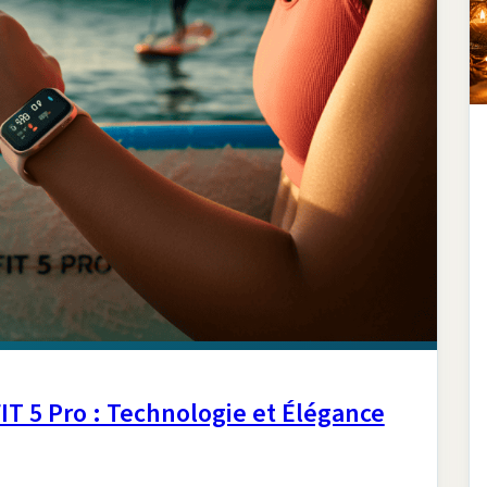
T 5 Pro : Technologie et Élégance