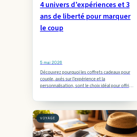
4 univers d’expériences et 3
ans de liberté pour marquer
le coup
5 mai 2026
Découvrez pourquoi les coffrets cadeaux pour
couple, axés sur l’expérience et la
personnalisation, sont le choix idéal pour offrir
des moments uniques et mémorables.
VOYAGE