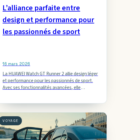
L’alliance parfaite entre
design et performance pour
les passionnés de sport
16 mars 2026
La HUAWEI Watch GT Runner 2 allie design léger
et performance pour les passionnés de sport.
Avec ses fonctionnalités avancées, elle
révolutionne votre expérience sportive et…
VOYAGE