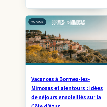
sereinement.
VOYAGE
Vacances à Bormes-les-
Mimosas et alentours : idées
de séjours ensoleillés sur la
Côte d’Azur