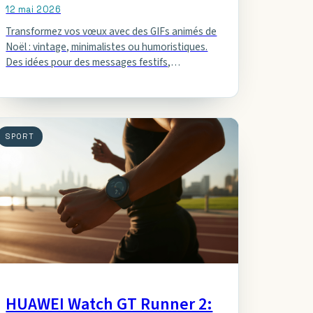
12 mai 2026
Transformez vos vœux avec des GIFs animés de
Noël : vintage, minimalistes ou humoristiques.
Des idées pour des messages festifs,
émouvants et légers.
SPORT
HUAWEI Watch GT Runner 2: