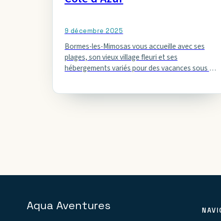
9 décembre 2025
Bormes-les-Mimosas vous accueille avec ses
plages, son vieux village fleuri et ses
hébergements variés pour des vacances sous le
soleil méditerranéen.
Aqua Aventures
NAVI