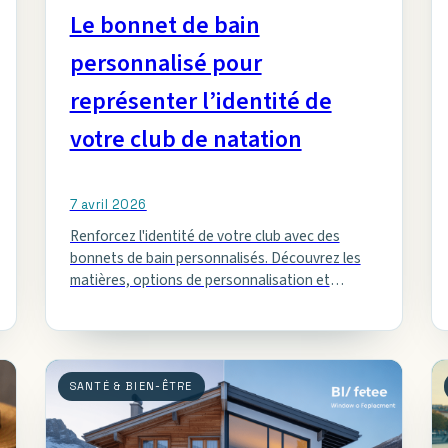
Le bonnet de bain
personnalisé pour
représenter l’identité de
votre club de natation
7 avril 2026
Renforcez l'identité de votre club avec des
bonnets de bain personnalisés. Découvrez les
matières, options de personnalisation et
conseils pour commander efficacement.
SANTÉ & BIEN-ÊTRE