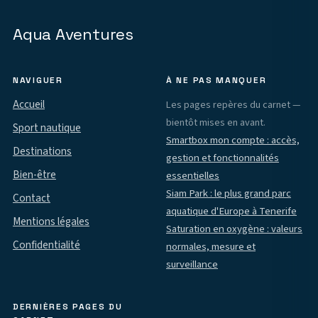
Aqua Aventures
NAVIGUER
À NE PAS MANQUER
Accueil
Les pages repères du carnet —
bientôt mises en avant.
Sport nautique
Smartbox mon compte : accès,
Destinations
gestion et fonctionnalités
Bien-être
essentielles
Siam Park : le plus grand parc
Contact
aquatique d'Europe à Tenerife
Mentions légales
Saturation en oxygène : valeurs
Confidentialité
normales, mesure et
surveillance
DERNIÈRES PAGES DU