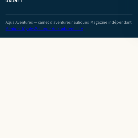
CARNET
Aqua Aventures — carnet d'aventures nautiques. Magazine indépendant.
Mentions légales
Politique de confidentialité