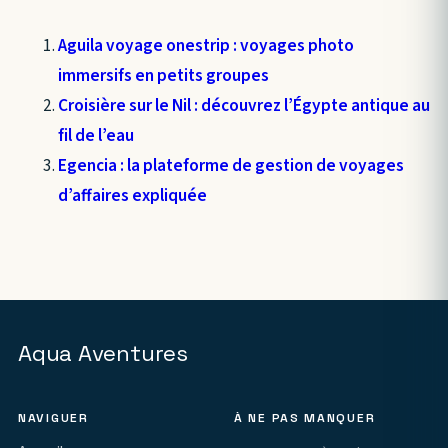
Aguila voyage onestrip : voyages photo
immersifs en petits groupes
Croisière sur le Nil : découvrez l’Égypte antique au
fil de l’eau
Egencia : la plateforme de gestion de voyages
d’affaires expliquée
Aqua Aventures
NAVIGUER
À NE PAS MANQUER