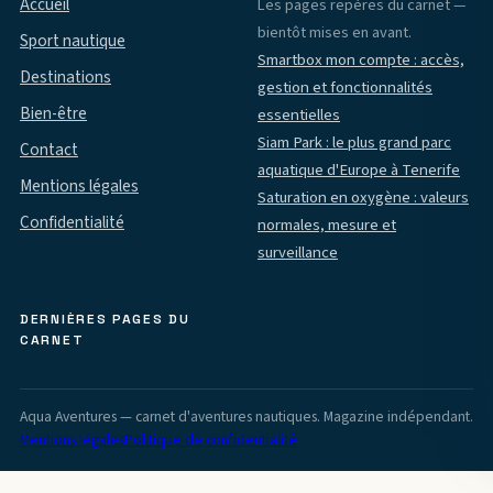
Accueil
Les pages repères du carnet —
bientôt mises en avant.
Sport nautique
Smartbox mon compte : accès,
Destinations
gestion et fonctionnalités
Bien-être
essentielles
Siam Park : le plus grand parc
Contact
aquatique d'Europe à Tenerife
Mentions légales
Saturation en oxygène : valeurs
Confidentialité
normales, mesure et
surveillance
DERNIÈRES PAGES DU
CARNET
Aqua Aventures — carnet d'aventures nautiques. Magazine indépendant.
Mentions légales
Politique de confidentialité