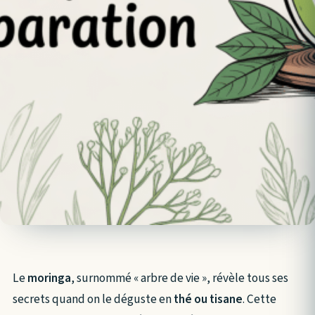
Le
moringa
, surnommé « arbre de vie », révèle tous ses
secrets quand on le déguste en
thé ou tisane
. Cette