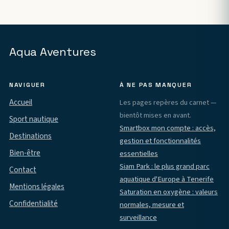
Aqua Aventures
NAVIGUER
À NE PAS MANQUER
Accueil
Les pages repères du carnet —
bientôt mises en avant.
Sport nautique
Smartbox mon compte : accès,
Destinations
gestion et fonctionnalités
Bien-être
essentielles
Siam Park : le plus grand parc
Contact
aquatique d'Europe à Tenerife
Mentions légales
Saturation en oxygène : valeurs
Confidentialité
normales, mesure et
surveillance