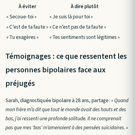
À éviter
À dire plutôt
« Secoue-toi »
« Je suis là pour toi »
« C’est de ta faute »
« Ce n’est pas de ta faute »
« Tu exagères »
« Tes sentiments sont légitimes »
Témoignages : ce que ressentent les
personnes bipolaires face aux
préjugés
Sarah, diagnostiquée bipolaire à 28 ans, partage :
« Quand
mon frère m’a dit que tout le monde avait des hauts et des
bas, j’ai ressenti une profonde solitude. Il ne comprenait
pas que mes ‘bas’ m’amenaient à des pensées suicidaires. »